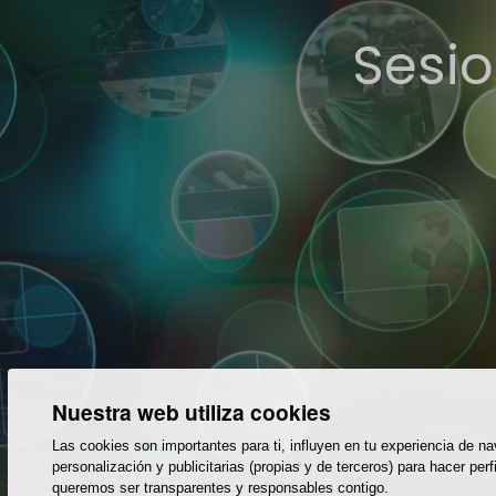
Sesio
Nuestra web utiliza cookies
Las cookies son importantes para ti, influyen en tu experiencia de 
personalización y publicitarias (propias y de terceros) para hacer 
queremos ser transparentes y responsables contigo.