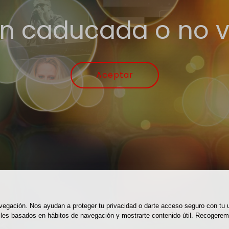
n caducada o no v
Aceptar
navegación. Nos ayudan a proteger tu privacidad o darte acceso seguro con tu
perfiles basados en hábitos de navegación y mostrarte contenido útil. Recog