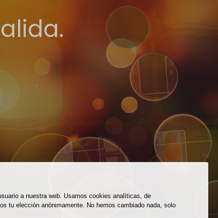
alida.
 usuario a nuestra web. Usamos cookies analíticas, de
eremos tu elección anónimamente. No hemos cambiado nada, solo