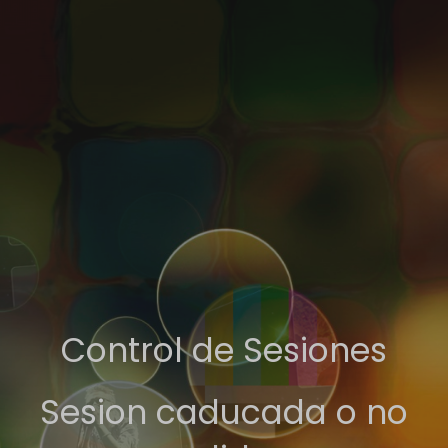
Control de Sesiones
Sesion caducada o no