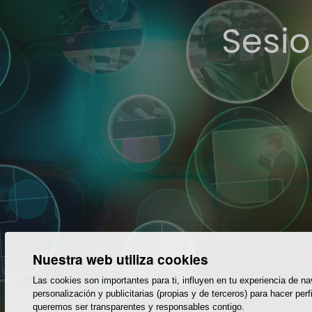
Sesio
Nuestra web utiliza cookies
Las cookies son importantes para ti, influyen en tu experiencia de 
personalización y publicitarias (propias y de terceros) para hacer 
queremos ser transparentes y responsables contigo.