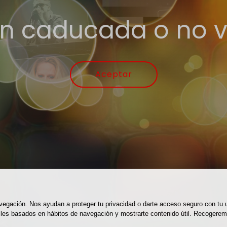
n caducada o no v
Aceptar
navegación. Nos ayudan a proteger tu privacidad o darte acceso seguro con tu
perfiles basados en hábitos de navegación y mostrarte contenido útil. Recog