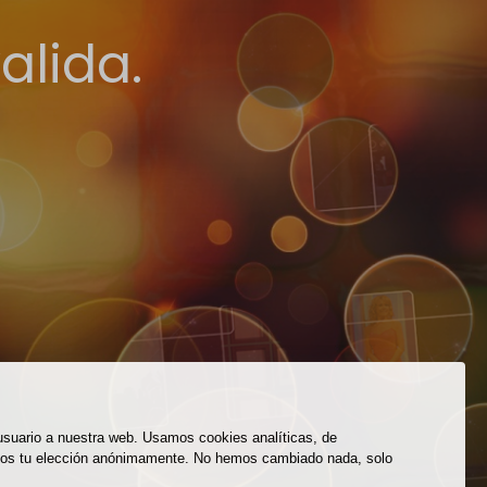
alida.
 usuario a nuestra web. Usamos cookies analíticas, de
eremos tu elección anónimamente. No hemos cambiado nada, solo