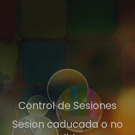
Control de Sesiones
Sesion caducada o no