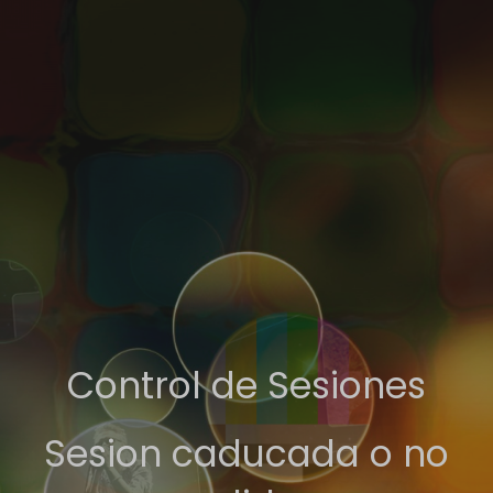
Control de Sesiones
Sesion caducada o no