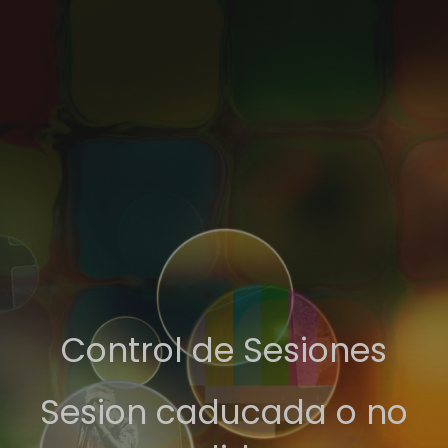
Control de Sesiones
Sesion caducada o no