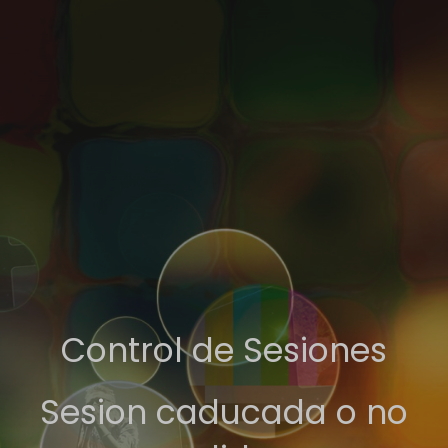
Control de Sesiones
Sesion caducada o no