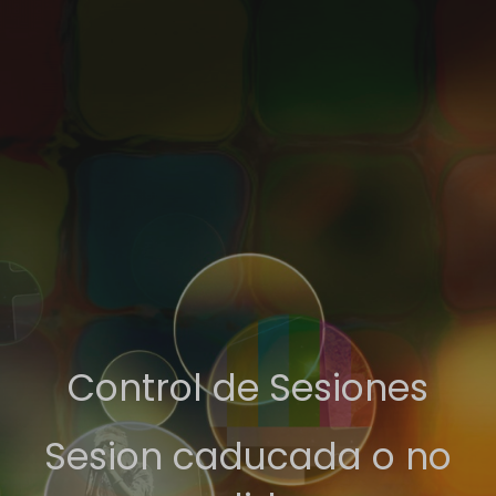
Control de Sesiones
Sesion caducada o no