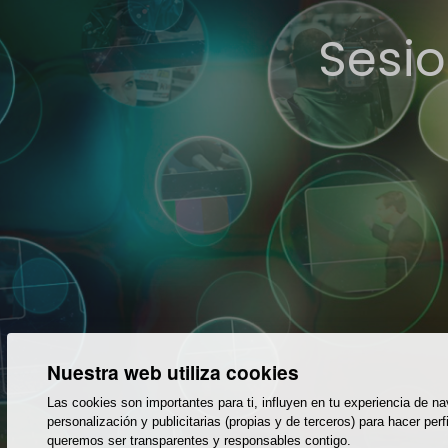
Sesio
Nuestra web utiliza cookies
Las cookies son importantes para ti, influyen en tu experiencia de 
personalización y publicitarias (propias y de terceros) para hacer 
queremos ser transparentes y responsables contigo.