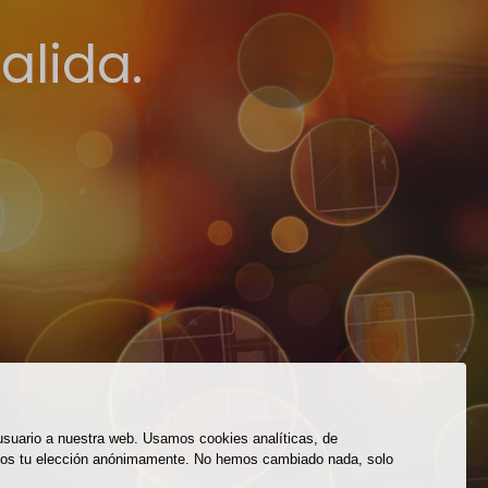
alida.
 usuario a nuestra web. Usamos cookies analíticas, de
eremos tu elección anónimamente. No hemos cambiado nada, solo