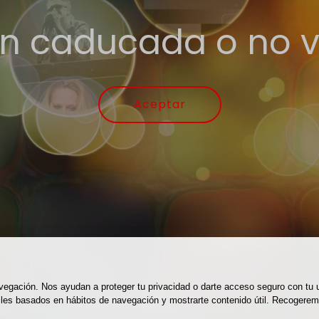
n caducada o no v
Aceptar
navegación. Nos ayudan a proteger tu privacidad o darte acceso seguro con tu
perfiles basados en hábitos de navegación y mostrarte contenido útil. Recog